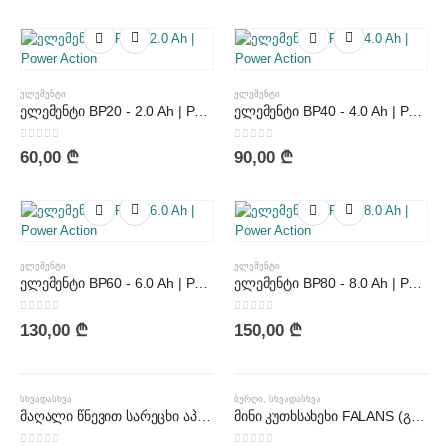
ᲔᲚᲔᲛᲔᲜᲢᲘ
ᲔᲚᲔᲛᲔᲜᲢᲘ
ელემენტი BP20 - 2.0 Ah | Power Action
ელემენტი BP40 - 4.0 Ah | Power Action
0
out of 5
0
out of 5
60,00
₾
90,00
₾
ᲔᲚᲔᲛᲔᲜᲢᲘ
ᲔᲚᲔᲛᲔᲜᲢᲘ
ელემენტი BP60 - 6.0 Ah | Power Action
ელემენტი BP80 - 8.0 Ah | Power Action
0
out of 5
0
out of 5
130,00
₾
150,00
₾
ᲐᲠ ᲐᲠᲘᲡ ᲛᲐᲠᲐᲒᲨᲘ
ᲡᲮᲕᲐᲓᲐᲡᲮᲕᲐ
ᲑᲣᲠᲦᲘ
,
ᲡᲮᲕᲐᲓᲐᲡᲮᲕᲐ
მაღალი წნევით სარეცხი აპარატი POWER ACTION PW2300IM
მინი კუთხსახეხი FALANS (გრავერი)