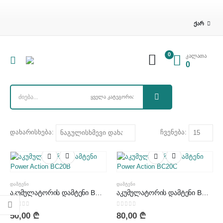
ᲥᲐᲠ
0
კალათა
0
დახარისხება:
ჩვენება:
ᲓᲐᲛᲢᲔᲜᲘ
ᲓᲐᲛᲢᲔᲜᲘ
აკუმულატორის დამტენი BC20B
აკუმულატორის დამტენი BC20C
0
out of 5
0
out of 5
50,00
₾
80,00
₾