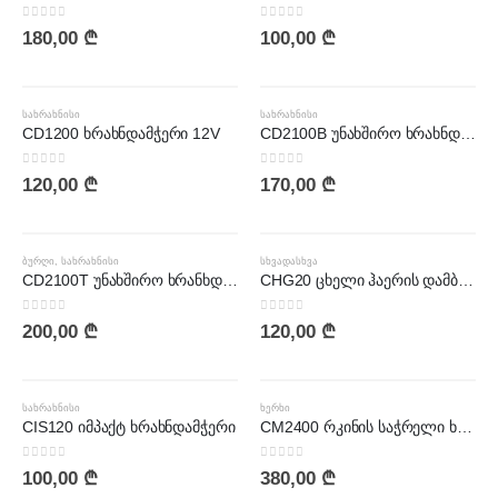
0
out of 5
0
out of 5
180,00
₾
100,00
₾
ᲡᲐᲮᲠᲐᲮᲜᲘᲡᲘ
ᲡᲐᲮᲠᲐᲮᲜᲘᲡᲘ
CD1200 ხრახნდამჭერი 12V
CD2100B უნახშირო ხრახნდამჭერი
0
out of 5
0
out of 5
120,00
₾
170,00
₾
ᲑᲣᲠᲦᲘ
,
ᲡᲐᲮᲠᲐᲮᲜᲘᲡᲘ
ᲡᲮᲕᲐᲓᲐᲡᲮᲕᲐ
CD2100T უნახშირო ხრანხდამჭერი
CHG20 ცხელი ჰაერის დამბერი(ფენი)
0
out of 5
0
out of 5
200,00
₾
120,00
₾
ᲡᲐᲮᲠᲐᲮᲜᲘᲡᲘ
ᲮᲔᲠᲮᲘ
CIS120 იმპაქტ ხრახნდამჭერი
CM2400 რკინის საჭრელი ხერხი (ატრეზნოი)
0
out of 5
0
out of 5
100,00
₾
380,00
₾