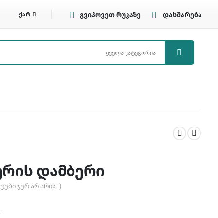
ᲥᲐᲠ
გვიპოვეთ რუკაზე
დახმარება
აერის დამბერი
ვები ჯერ არ არის. )
₾