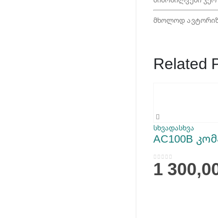
მხოლოდ ავტორიზი
Related 
სხვადასხვა
AC100B კო
1 300,0
0
out of 5