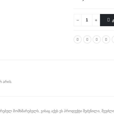
Კ
რ არის.
ბულ მომხმარებელს, ვისაც აქვს ეს პროდუქტი შეძენილი, შეუძლი