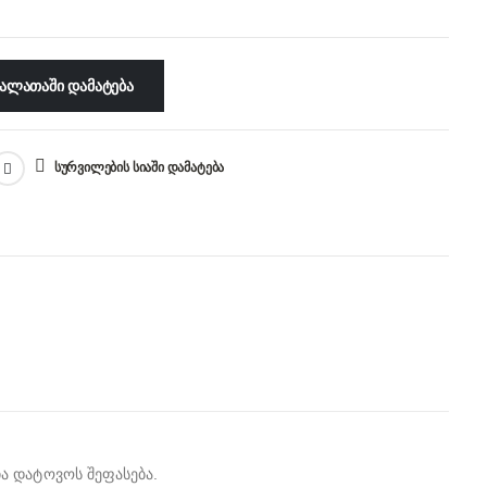
ᲐᲚᲐᲗᲐᲨᲘ ᲓᲐᲛᲐᲢᲔᲑᲐ
ᲡᲣᲠᲕᲘᲚᲔᲑᲘᲡ ᲡᲘᲐᲨᲘ ᲓᲐᲛᲐᲢᲔᲑᲐ
ა დატოვოს შეფასება.