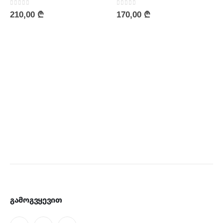
0
out of 5
0
out of 5
210,00
₾
170,00
₾
გამოგვყევით