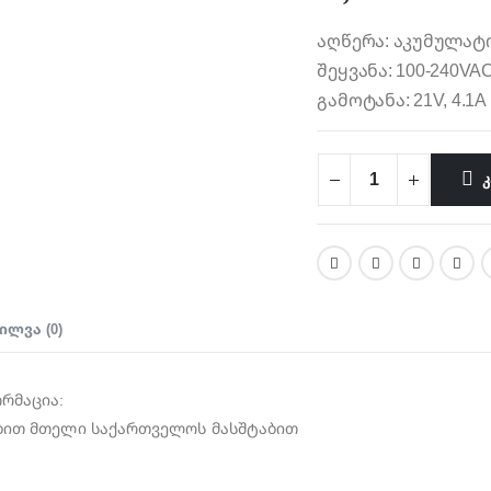
აღწერა: აკუმულატ
შეყვანა: 100-240VA
გამოტანა: 21V, 4.1A
Კ
ᲘᲚᲕᲐ (0)
რმაცია:
ბით მთელი საქართველოს მასშტაბით