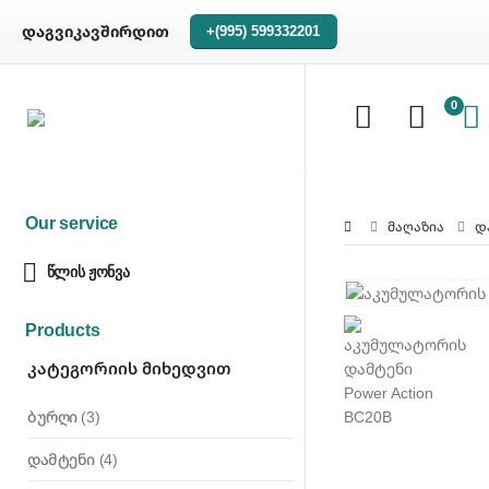
დაგვიკავშირდით
+(995) 599332201
0
Our service
ᲛᲐᲦᲐᲖᲘᲐ
Დ
წლის ჟონვა
Products
Კატეგორიის Მიხედვით
ბურღი
(3)
დამტენი
(4)