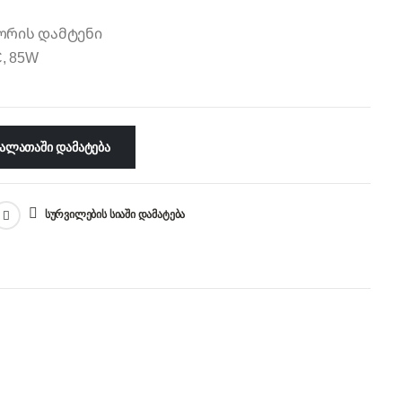
ორის დამტენი
C, 85W
ᲐᲚᲐᲗᲐᲨᲘ ᲓᲐᲛᲐᲢᲔᲑᲐ
ᲡᲣᲠᲕᲘᲚᲔᲑᲘᲡ ᲡᲘᲐᲨᲘ ᲓᲐᲛᲐᲢᲔᲑᲐ