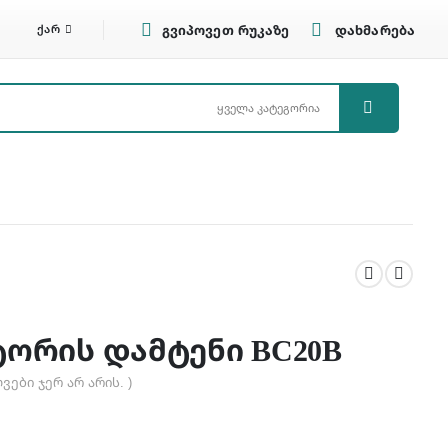
ᲥᲐᲠ
გვიპოვეთ რუკაზე
დახმარება
ორის დამტენი BC20B
ვები ჯერ არ არის. )