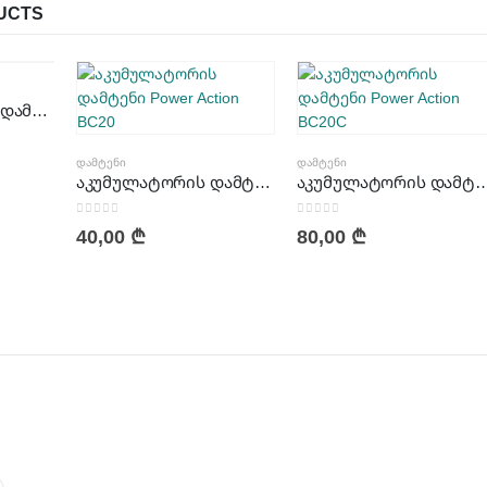
UCTS
BP12 ელემენტის დამტენი 12V
ᲓᲐᲛᲢᲔᲜᲘ
ᲓᲐᲛᲢᲔᲜᲘ
აკუმულატორის დამტენი BC20
აკუმულატორის დამტე
0
out of 5
0
out of 5
40,00
₾
80,00
₾